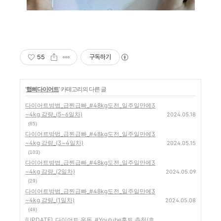
55
구독하기
'
햅삐다이어트
' 카테고리의 다른 글
다이어트방법_급찐급빠_#48kg도전_일주일만에3
~4kg 감량_(5~6일차)
2024.05.18
(85)
다이어트방법_급찐급빠_#48kg도전_일주일만에3
~4kg 감량_(3~4일차)
2024.05.15
(103)
다이어트방법_급찐급빠_#48kg도전_일주일만에3
~4kg 감량_(2일차)
2024.05.09
(29)
다이어트방법_급찐급빠_#48kg도전_일주일만에3
~4kg 감량_(1일차)
2024.05.08
(48)
(UPDATE)_다이어트 운동_#Youtube홈트 추천(효