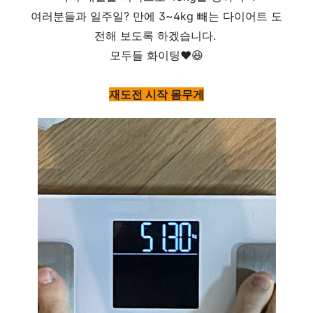
여러분들과 일주일? 만에 3~4kg 빼는 다이어트 도
전해 보도록 하겠습니다.
모두들 화이팅❤️😆
재도전 시작 몸무게