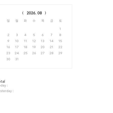
lendar
2026. 08
일
월
화
수
목
금
토
1
2
3
4
5
6
7
8
9
10
11
12
13
14
15
16
17
18
19
20
21
22
23
24
25
26
27
28
29
30
31
tal
day :
sterday :