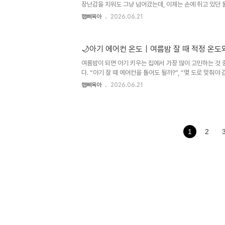
장난감을 치워도 그냥 넘어갔는데, 이제는 손에 쥐고 있던 
“안 돼”라고 말하면 더 크게 울기도 합니다.부모 입장에서는 
햅삐육아
2026.06.21
럴 때마다 다 받아주면 버릇이 나빠지는 건 아닐까?”, “울어
나?” 같은 고민이 생길 수밖에 없습니다.하지만 돌 전후 
을 안 듣는 행동이라기보다, 자기 의사 표현이 시작되는 과
🌙아기 에어컨 온도｜여름밤 잘 때 적정 온도
히 표현하지 못하고, 감정을 조절하는 힘도 부족하기 때문에
로 반응하는 경우가 많습니다. 핵심만 먼저 정리하면, 돌 전후 
여름밤이 되면 아기 키우는 집에서 가장 많이 고민하는 것 
다. “아기 잘 때 에어컨을 틀어도 될까?”, “몇 도로 맞춰야 
괜찮을까?” 같은 고민이 자연스럽게 생기죠.특히 아기는 
햅삐육아
2026.06.21
덥거나 춥다는 표현을 정확히 하지 못하기 때문에 부모가 
합니다. 여름밤 아기 수면 환경은 단순히 에어컨 온도 숫자만
도, 습도, 바람 방향, 옷차림, 아기 몸 상태를 함께 확인하
정리하면, 여름밤에는 에어컨을 무조건 피하기보다 아기가 
아기 침대 근처의 온습도계를 기준으로 방을 쾌적하게 유지하
1
2