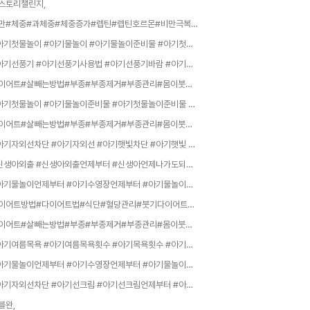
스토리챌린지,
비만#체중#과체중#체중증가#렙틴#렙틴호르몬#비만극복#식욕#식욕조절#비만유전#관절염#지방간#근육#간#지방#지방조직#내분비내봐#가정의학과#고도비만#소아비만#,
#아기첫물놀이 #아기물놀이 #아기물놀이준비물 #아기첫물놀이준비물 #아기물놀이체크리스트 #아기물놀이짐 #아기물놀이가방 #아기물놀이필수템 #아기물놀이준비 #아기물놀이용품 #아기물놀이리스트 #아기여름물놀이 #아기여름휴가물놀이 #아기여름휴가준비물 #아기휴가준비물 #아기여행준비물 #아기여름외출준비물 #아기여름외출 #아기물놀이외출 #아기물놀이준비리스트 #아기수영장준비물 #아기수영장물놀이 #아기수영장체크리스트 #아기수영장처음 #아기첫수영장 #아기수영장갈때 #아기수,
#아기선풍기 #아기선풍기사용법 #아기선풍기바람 #아기선풍기직접바람 #아기선풍기직바람 #아기선풍기괜찮을까 #아기잘때선풍기 #아기수면선풍기 #아기밤잠선풍기 #아기여름밤선풍기 #아기방선풍기 #아기침대선풍기 #아기선풍기방향 #아기선풍기위치 #아기선풍기거리 #아기선풍기간접바람 #아기직접바람 #아기찬바람 #아기선풍기회전 #아기선풍기약풍 #아기선풍기타이머 #아기선풍기밤새 #아기에어컨선풍기 #아기에어컨선풍기같이 #아기에어컨직접바람 #아기여름수면환경 #아기여름밤잠 #아,
다이어트#살빼는방법#부종#부종제거#부종관리#몸이붓는이유#붓기#붓기제거#식단관리#다이어트방법#급찐급빠#혈당#식단관리#운동#운동하기#스트레스관리#체수분#건강어,
#아기첫물놀이 #아기물놀이준비물 #아기첫물놀이준비물 #아기수영장준비물 #아기계곡준비물 #아기바닷가준비물 #아기물놀이체크리스트 #아기여름물놀이 #아기물놀이방수기저귀 #아기방수기저귀 #아기래쉬가드 #아기아쿠아슈즈 #아기구명조끼 #아기수영복 #아기수영모자 #아기후드타월 #아기물놀이수건 #아기물놀이여벌옷 #아기물놀이선크림 #아기물놀이보습 #아기물놀이목욕 #아기수영장방수기저귀 #아기계곡물놀이 #아기바닷가물놀이 #아기물놀이안전 #아기물놀이주의사항 #돌아기물놀이 #,
다이어트#살빼는방법#부종#부종제거#부종관리#몸이붓는이유#붓기#붓기제거#식단관리#다이어트방법#급찐급빠#혈당#식단관리#운동#운동하기#스트레스관리#체수분#건강트,
#아기자외선차단 #아기자외선 #아기햇빛차단 #아기햇빛 #아기햇볕 #아기햇볕차단 #아기햇빛관리 #아기햇볕관리 #아기여름햇빛 #아기여름자외선 #아기여름자외선차단 #아기여름피부관리 #아기여름외출 #아기여름외출준비 #아기여름외출준비물 #아기외출자외선 #아기외출햇빛 #아기외출햇볕 #아기외출피부관리 #아기피부자외선 #아기피부햇빛 #아기피부햇볕 #아기피부관리 #아기피부보호 #아기여름피부 #아기자외선주의 #아기햇빛주의 #아기햇볕주의 #아기직사광선 #아기직사광선주의,
#신생아외출 #신생아외출언제부터 #신생아언제나가도되나요 #신생아언제외출 #아기언제외출 #아기외출시기 #신생아산책 #아기산책언제부터 #아기첫외출 #신생아첫외출 #신생아외출준비 #아기외출준비 #아기외출용품 #아기외출준비물 #신생아외출준비물 #아기외출체크리스트 #신생아외출체크리스트 #아기보온 #아기보온방법 #겨울아기외출 #겨울신생아외출 #겨울아기보온 #아기감기예방 #신생아감기주의 #아기감기조심 #신생아면역력 #아기면역력 #생후2주아기 #생후3주아기 #생후4주,
#아기물놀이언제부터 #아기수영장언제부터 #아기물놀이시기 #아기수영장시기 #아기수영장몇개월 #아기물놀이몇개월 #아기수영장가능시기 #아기물놀이가능시기 #아기첫물놀이 #아기첫수영장 #아기첫수영 #아기수영처음 #아기물놀이처음 #아기수영장처음 #아기수영장데려가기 #아기수영장갈때 #아기수영장갈수있는시기 #아기수영장월령 #아기물놀이월령 #아기수영장나이 #아기물놀이나이 #아기수영장입장 #아기수영장입장시기 #아기수영장준비 #아기물놀이준비 #생후6개월물놀이 #생후6개월,
다이어트방법#다이어트법#식단#혈당관리#붓기다이어트#피티#홈트#유투브운동#홈트#,
다이어트#살빼는방법#부종#부종제거#부종관리#몸이붓는이유#붓기#붓기제거#식단관리#다이어트방법#급찐급빠#혈당#식단관리#운동#운동하기#스트레스관리#체수분#건강,
#아기여름목욕 #아기여름목욕횟수 #아기목욕횟수 #아기목욕주기 #아기매일목욕 #아기매일씻기기 #아기매일샤워 #아기여름샤워 #아기여름물샤워 #아기물샤워 #아기물샤워괜찮나요 #아기땀목욕 #아기땀샤워 #아기땀씻기기 #아기땀많은날목욕 #아기땀많이흘릴때 #아기땀많이흘림 #아기땀많은아기 #아기땀관리 #아기여름땀관리 #아기여름씻기기 #아기여름목욕법 #아기여름목욕방법 #아기여름목욕루틴 #아기목욕루틴 #아기목욕방법 #아기목욕관리 #아기목욕시간 #아기목욕언제 #아기목욕하루,
#아기물놀이언제부터 #아기수영장언제부터 #아기물놀이시기 #아기수영장시기 #아기첫물놀이 #아기첫수영장 #아기수영장데려가기 #아기수영장몇개월 #아기물놀이몇개월 #아기6개월물놀이 #아기6개월수영장 #6개월아기수영장 #6개월아기물놀이 #돌아기물놀이 #돌아기수영장 #아기수영장주의사항 #아기물놀이주의사항 #아기수영장준비물 #아기물놀이준비물 #아기방수기저귀 #아기래쉬가드 #아기아쿠아슈즈 #아기수영복 #아기수영장안전 #아기물놀이안전 #아기수영장물온도 #아기물놀이시간,
#아기자외선차단 #아기선크림 #아기선크림언제부터 #아기선크림몇개월 #아기선크림생후6개월 #아기6개월선크림 #아기선크림바르는법 #아기선크림씻기 #아기선크림세안 #아기선크림목욕 #아기선크림지우기 #아기선크림클렌징 #아기무기자차 #아기무기자차선크림 #아기유기자차 #아기선크림추천기준 #아기선크림SPF #아기SPF30 #아기선크림UVA #아기선크림UVB #아기브로드스펙트럼 #아기워터프루프선크림 #아기워터레지스턴트 #아기민감피부선크림 #아기저자극선크림 #아기무향선,
블완,