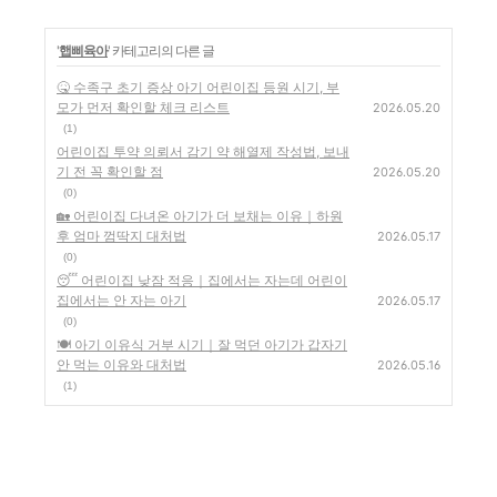
'
햅삐육아
' 카테고리의 다른 글
🤒 수족구 초기 증상 아기 어린이집 등원 시기, 부
모가 먼저 확인할 체크 리스트
2026.05.20
(1)
어린이집 투약 의뢰서 감기 약 해열제 작성법, 보내
기 전 꼭 확인할 점
2026.05.20
(0)
🏡 어린이집 다녀온 아기가 더 보채는 이유｜하원
후 엄마 껌딱지 대처법
2026.05.17
(0)
😴 어린이집 낮잠 적응｜집에서는 자는데 어린이
집에서는 안 자는 아기
2026.05.17
(0)
🍽️ 아기 이유식 거부 시기｜잘 먹던 아기가 갑자기
안 먹는 이유와 대처법
2026.05.16
(1)