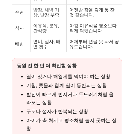
밤잠, 새벽 기
어젯밤 잠을 깊게 못 잔
수면
상, 낮잠 부족
것 같습니다.
이유식, 분유,
아침 이유식을 평소보다
식사
간식량
적게 먹었습니다.
변비, 설사, 배
어제부터 변을 못 봐서 공
배변
변 횟수
유드립니다.
등원 전 한 번 더 확인할 상황
열이 있거나 해열제를 먹여야 하는 상황
기침, 콧물과 함께 열이 동반되는 상황
발진이 빠르게 번지거나 두드러기처럼 올
라오는 상황
구토나 설사가 반복되는 상황
아이가 축 처지고 평소처럼 놀지 못하는 상
황