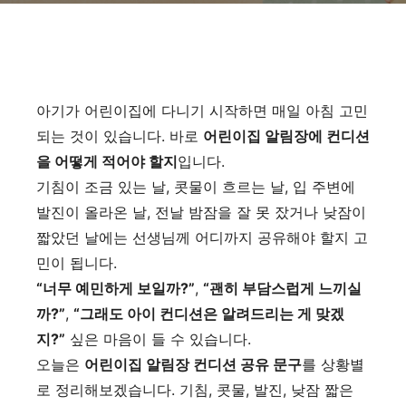
아기가 어린이집에 다니기 시작하면 매일 아침 고민
되는 것이 있습니다. 바로
어린이집 알림장에 컨디션
을 어떻게 적어야 할지
입니다.
기침이 조금 있는 날, 콧물이 흐르는 날, 입 주변에
발진이 올라온 날, 전날 밤잠을 잘 못 잤거나 낮잠이
짧았던 날에는 선생님께 어디까지 공유해야 할지 고
민이 됩니다.
“너무 예민하게 보일까?”
,
“괜히 부담스럽게 느끼실
까?”
,
“그래도 아이 컨디션은 알려드리는 게 맞겠
지?”
싶은 마음이 들 수 있습니다.
오늘은
어린이집 알림장 컨디션 공유 문구
를 상황별
로 정리해보겠습니다. 기침, 콧물, 발진, 낮잠 짧은