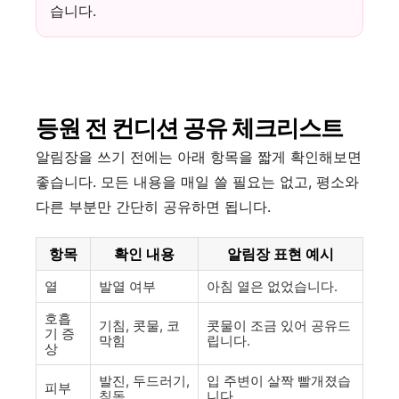
습니다.
등원 전 컨디션 공유 체크리스트
알림장을 쓰기 전에는 아래 항목을 짧게 확인해보면
좋습니다. 모든 내용을 매일 쓸 필요는 없고, 평소와
다른 부분만 간단히 공유하면 됩니다.
항목
확인 내용
알림장 표현 예시
열
발열 여부
아침 열은 없었습니다.
호흡
기침, 콧물, 코
콧물이 조금 있어 공유드
기 증
막힘
립니다.
상
발진, 두드러기,
입 주변이 살짝 빨개졌습
피부
침독
니다.