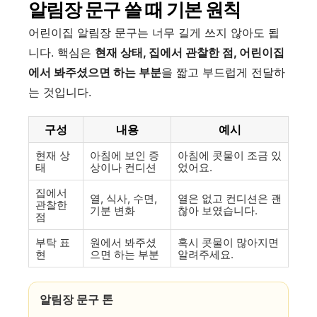
알림장 문구 쓸 때 기본 원칙
어린이집 알림장 문구는 너무 길게 쓰지 않아도 됩
니다. 핵심은
현재 상태, 집에서 관찰한 점, 어린이집
에서 봐주셨으면 하는 부분
을 짧고 부드럽게 전달하
는 것입니다.
구성
내용
예시
현재 상
아침에 보인 증
아침에 콧물이 조금 있
태
상이나 컨디션
었어요.
집에서
열, 식사, 수면,
열은 없고 컨디션은 괜
관찰한
기분 변화
찮아 보였습니다.
점
부탁 표
원에서 봐주셨
혹시 콧물이 많아지면
현
으면 하는 부분
알려주세요.
알림장 문구 톤