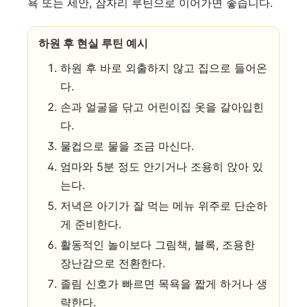
욕 또는 세안, 잠자리 루틴으로 이어가면 좋습니다.
하원 후 현실 루틴 예시
하원 후 바로 외출하지 않고 집으로 들어온
다.
손과 얼굴을 닦고 어린이집 옷을 갈아입힌
다.
물컵으로 물을 조금 마신다.
엄마와 5분 정도 안기거나 조용히 앉아 있
는다.
저녁은 아기가 잘 먹는 메뉴 위주로 단순하
게 준비한다.
활동적인 놀이보다 그림책, 블록, 조용한
장난감으로 전환한다.
졸림 신호가 빠르면 목욕을 짧게 하거나 생
략한다.