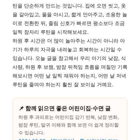
틴을 단순하게 만드는 것입니다. 집에 오면 씻고, 옷
을 갈아입고, 물을 마시고, 짧게 안아주고, 조용한 놀
이로 전환한 뒤, 졸림 신호가 빠르면 평소보다 조금
일찍 잠자리 루틴을 시작해보세요.
하원 후 시간은 더 많이 놀아주는 시간이 아니라 아
기가 하루의 자극을 내려놓고 회복하는 시간일 수
있습니다. 오늘 글을 참고해서 우리 아기의 낮잠, 식
사량, 하원 후 보챔, 밤잠 뒤척임 흐름을 며칠만 기록
해보시면 어떤 날 일찍 재워야 하는지, 어떤 날 저녁
루틴을 줄여야 하는지 훨씬 잘 보이실 거예요.
📌 함께 읽으면 좋은 어린이집·수면 글
하원 후 과피로는 어린이집 감기 반복, 낮잠 변화,
밤잠 루틴, 말귀 이해와 함께 보면 더 쉽게 정리할
수 있습니다.