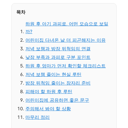
목차
하원 후 아기 과피로, 어떤 모습으로 보일
까?
어린이집 다녀온 날 더 피곤해지는 이유
저녁 보챔과 밤잠 뒤척임의 연결
낮잠 부족과 과피로 구분 포인트
하원 후 엄마가 먼저 확인할 체크리스트
저녁 보챔 줄이는 현실 루틴
밤잠 뒤척임 줄이는 잠자리 준비
피해야 할 하원 후 루틴
어린이집에 공유하면 좋은 문구
주의해서 봐야 할 상황
마무리 정리