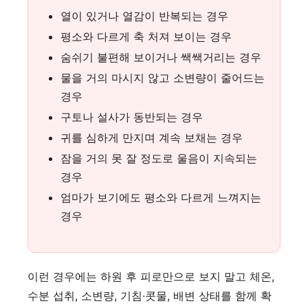
열이 있거나 열감이 반복되는 경우
평소와 다르게 축 처져 보이는 경우
숨쉬기 불편해 보이거나 쌕쌕거리는 경우
물을 거의 마시지 않고 소변량이 줄어드는
경우
구토나 설사가 동반되는 경우
귀를 심하게 만지며 계속 보채는 경우
잠을 거의 못 잘 정도로 울음이 지속되는
경우
엄마가 보기에도 평소와 다르게 느껴지는
경우
이런 경우에는 하원 후 피로만으로 보지 말고 체온,
수분 섭취, 소변량, 기침·콧물, 배변 상태를 함께 확