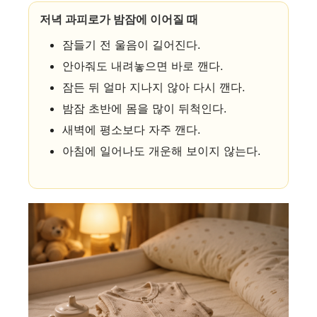
저녁 과피로가 밤잠에 이어질 때
잠들기 전 울음이 길어진다.
안아줘도 내려놓으면 바로 깬다.
잠든 뒤 얼마 지나지 않아 다시 깬다.
밤잠 초반에 몸을 많이 뒤척인다.
새벽에 평소보다 자주 깬다.
아침에 일어나도 개운해 보이지 않는다.