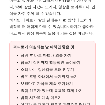
어주고 싶어집니다. 그래서 장난감을 더 꺼내주거
나, 밖에 잠깐 나갔다 오거나, 영상을 보여주거나, 간
식을 자주 주게 될 수 있습니다.
하지만 과피로가 쌓인 날에는 이런 방식이 오히려
밤잠을 더 어렵게 만들 수 있습니다. 아기가 좋아한
다고 해서 항상 회복에 도움이 되는 것은 아닙니다.
과피로가 의심되는 날 피하면 좋은 것
하원 후 바로 마트나 외출 가기
잠들기 직전까지 활동적인 놀이하기
소리 나는 장난감을 오래 켜두기
밝은 조명 아래에서 늦게까지 놀기
보챈다고 간식을 계속 추가하기
졸림 신호가 있는데 목욕을 길게 하기
밤잠 시간을 계속 미루기
아기가 울 때마다 새로운 자극으로 달래기