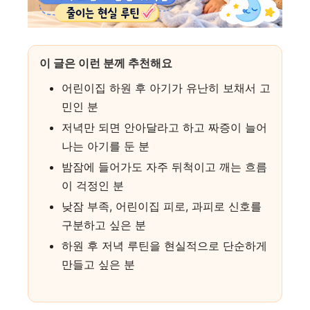
이 글은 이런 분께 추천해요
어린이집 하원 후 아기가 유난히 보채서 고
민인 분
저녁만 되면 안아달라고 하고 짜증이 늘어
나는 아기를 둔 분
밤잠에 들어가도 자주 뒤척이고 깨는 흐름
이 걱정인 분
낮잠 부족, 어린이집 피로, 과피로 신호를
구분하고 싶은 분
하원 후 저녁 루틴을 현실적으로 단순하게
만들고 싶은 분