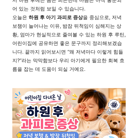
서 하원 후에는 몸은 피곤한데 마음은 아직 흥분되
어 있는 것처럼 보일 수 있습니다.
오늘은
하원 후 아기 과피로 증상
을 중심으로, 저녁
보챔이 늘어나는 이유, 밤잠 뒤척임이 심해지는 상
황, 엄마가 현실적으로 줄여볼 수 있는 하원 후 루틴,
어린이집에 공유하면 좋은 문구까지 정리해보겠습
니다. 끝까지 읽어보시면 “왜 저녁마다 이렇게 힘들
지?”라는 막막함보다 우리 아기에게 필요한 회복 흐
름을 잡는 데 도움이 되실 거예요.