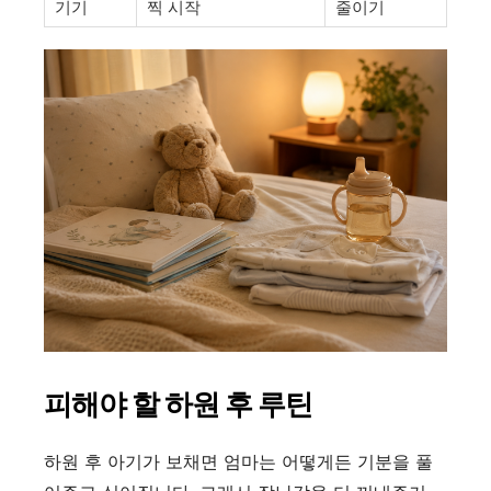
기기
찍 시작
줄이기
피해야 할 하원 후 루틴
하원 후 아기가 보채면 엄마는 어떻게든 기분을 풀