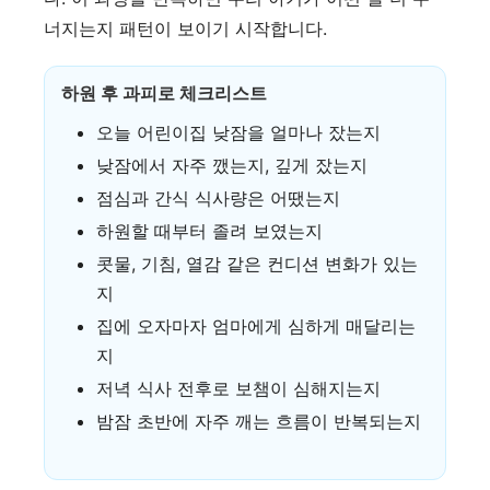
너지는지 패턴이 보이기 시작합니다.
하원 후 과피로 체크리스트
오늘 어린이집 낮잠을 얼마나 잤는지
낮잠에서 자주 깼는지, 깊게 잤는지
점심과 간식 식사량은 어땠는지
하원할 때부터 졸려 보였는지
콧물, 기침, 열감 같은 컨디션 변화가 있는
지
집에 오자마자 엄마에게 심하게 매달리는
지
저녁 식사 전후로 보챔이 심해지는지
밤잠 초반에 자주 깨는 흐름이 반복되는지