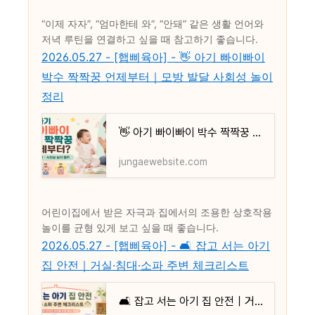
“이제 자자”, “엄마한테 와”, “안돼” 같은 생활 언어와
저녁 루틴을 연결하고 싶을 때 참고하기 좋습니다.
2026.05.27 - [햅삐육아] - 👋 아기 빠이빠이
박수 짝짝꿍 언제부터｜모방 발달 사회성 놀이
정리
👋 아기 빠이빠이 박수 짝짝꿍 언제부터｜모방 발달 사회성 놀이 정리
jungaewebsite.com
어린이집에서 받은 자극과 집에서의 조용한 상호작용
놀이를 균형 있게 보고 싶을 때 좋습니다.
2026.05.27 - [햅삐육아] - 🛋️ 잡고 서는 아기
집 안전｜거실·침대·소파 주변 체크리스트
🛋️ 잡고 서는 아기 집 안전｜거실·침대·소파 주변 체크리스트